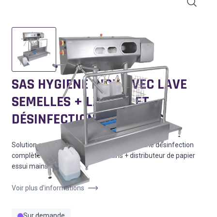
SAS HYGIENE INOX AVEC LAVE
SEMELLES + LAVAGE ET
DÉSINFECTION DES MAINS
Solution compacte proposant un lavage et une désinfection
complète des semelles et des mains + distributeur de papier
essui mains.
Voir plus d'informations
Sur demande