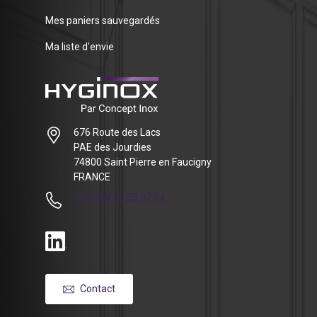
Mes paniers sauvegardés
Ma liste d'envie
676 Route des Lacs
PAE des Jourdies
74800 Saint Pierre en Faucigny
FRANCE
+33 (0)4 50 25 07 54
Contact