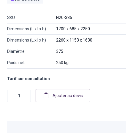
SKU
N20-385
Dimensions (L x l x h)
1700 x 685 x 2250
Dimensions (L x l x h)
2260 x 1153 x 1630
Diamètre
375
Poids net
250 kg
Tarif sur consultation
Quantité
Ajouter au devis