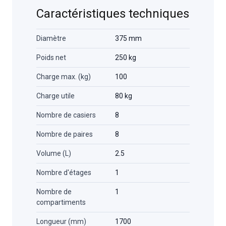
Caractéristiques techniques
Diamètre
375 mm
Poids net
250 kg
Charge max. (kg)
100
Charge utile
80 kg
Nombre de casiers
8
Nombre de paires
8
Volume (L)
2.5
Nombre d'étages
1
Nombre de
1
compartiments
Longueur (mm)
1700