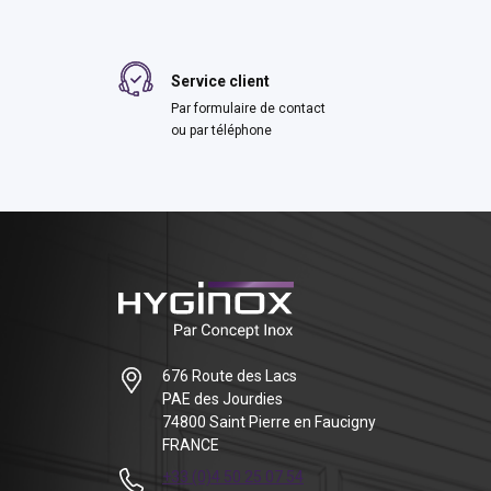
Service client
Par formulaire de contact
ou par téléphone
676 Route des Lacs
PAE des Jourdies
74800 Saint Pierre en Faucigny
FRANCE
+33 (0)4 50 25 07 54