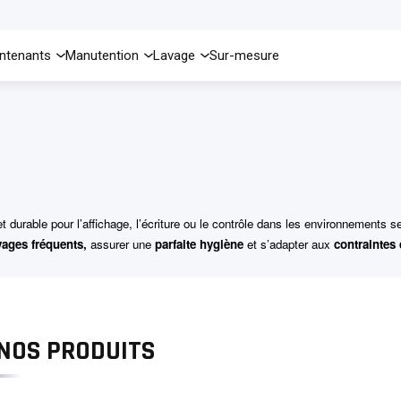
ntenants
Manutention
Lavage
Sur-mesure
 et durable pour l’affichage, l’écriture ou le contrôle dans les environnements 
vages fréquents,
assurer une
parfaite hygiène
et s’adapter aux
contraintes
NOS PRODUITS