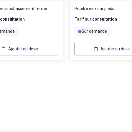
avec soubassement ferme
Pupitre inox sur pieds
 consultation
Tarif sur consultation
demande
Sur demande
Ajouter au devis
Ajouter au devis
e