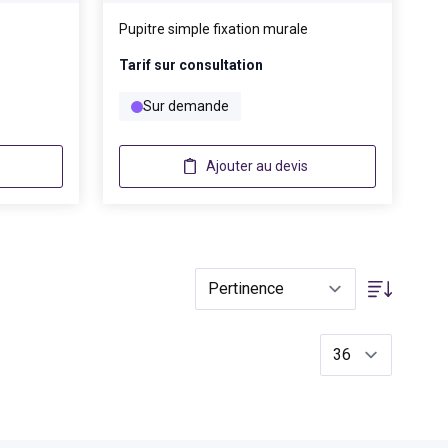
Pupitre simple fixation murale
Tarif sur consultation
Sur demande
Ajouter au devis
Trier par
par page