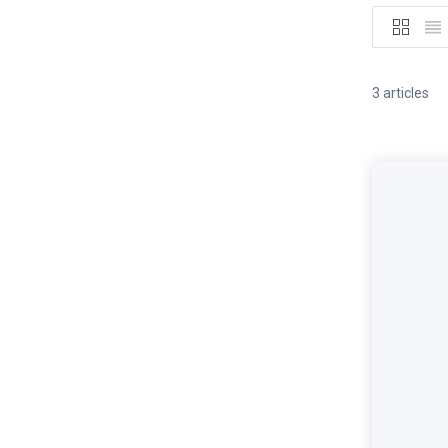
Grille
List
3
articles