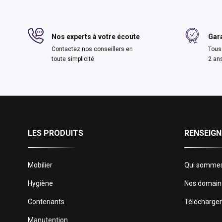
Nos experts à votre écoute
Gara
Contactez nos conseillers en
Tous
toute simplicité
2 an
LES PRODUITS
RENSEIG
Mobilier
Qui sommes
Hygiène
Nos domaine
Contenants
Télécharger
Manutention