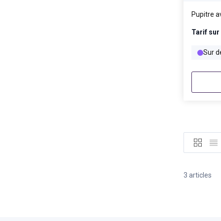
Pupitre 
Tarif sur
Sur 
Grille
List
3
articles