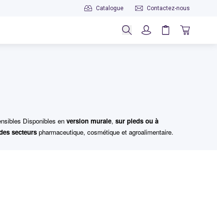
Catalogue
Contactez-nous
Rechercher
Panier
Panier
sensibles Disponibles en
version murale
,
sur pieds ou à
 des secteurs
pharmaceutique, cosmétique et agroalimentaire.