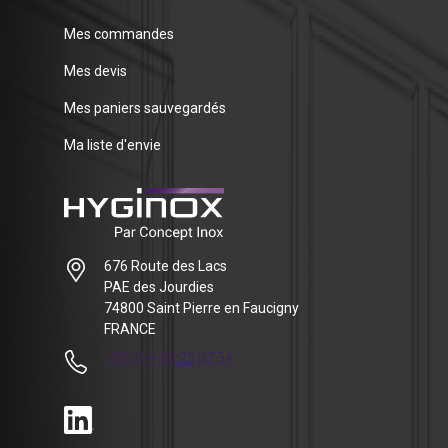
Mes commandes
Mes devis
Mes paniers sauvegardés
Ma liste d'envie
676 Route des Lacs
PAE des Jourdies
74800 Saint Pierre en Faucigny
FRANCE
+33 (0)4 50 25 07 54