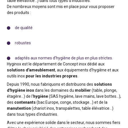
table élévatrice…) dans tous types d’industries.
De nombreux moyens sont mis en place pour vous proposer
des produits :
de qualité
robustes
adaptés aux normes d’hygiène de plus en plus strictes.
Hyginox est le département de Concept inox dédié aux
solutions d'ameublement
, aux équipements d'hygiène et aux
outils inox
pour les industries propres
.
Depuis 1990, nous fabriquons et distribuons des
solutions
d'hygiène inox
dans les domaines du
mobilier
(table, plonge,
étagère...) de l'
hygiène
(SAS hygiène, lave mains, lave bottes...),
des
contenants
(bac Europe, conge, stockage...) et de la
manutention
(chariot inox, transpalettes, table élévatrice...)
dans tous types d'industries.
Avec une expérience solide dans le secteur, nous sommes fiers