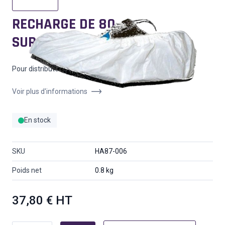
RECHARGE DE 80
SURCHAUSSURES (BLANC)
Pour distributeur de surchaussures ref. HA87-003
Voir plus d'informations
En stock
SKU
HA87-006
Poids net
0.8 kg
37,80 €
HT