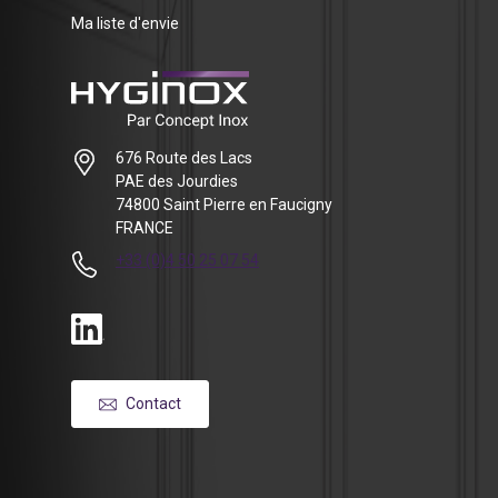
Ma liste d'envie
676 Route des Lacs
PAE des Jourdies
74800 Saint Pierre en Faucigny
FRANCE
+33 (0)4 50 25 07 54
Contact